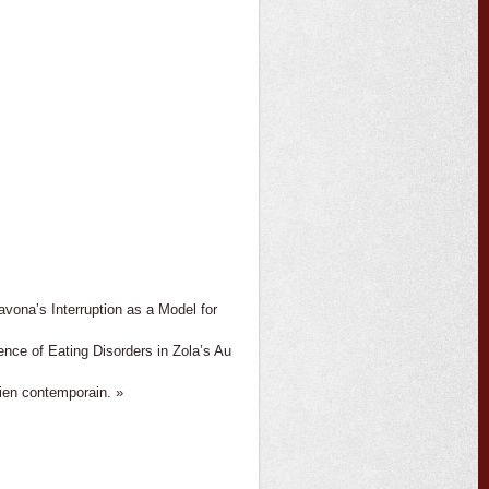
vona’s Interruption as a Model for
nce of Eating Disorders in Zola’s Au
rien contemporain. »