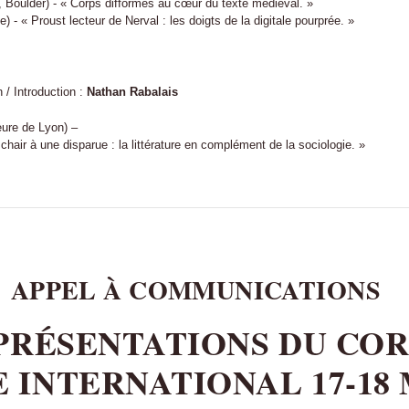
, Boulder) - « Corps difformes au cœur du texte médiéval. »
 - « Proust lecteur de Nerval : les doigts de la digitale pourprée. »
 / Introduction :
Nathan Rabalais
ure de Lyon) –
chair à une disparue : la littérature en complément de la sociologie. »
APPEL À COMMUNICATIONS
PRÉSENTATIONS DU COR
INTERNATIONAL 17-18 