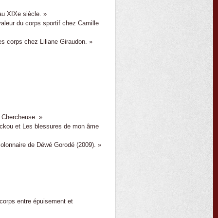
au XIXe siècle. »
aleur du corps sportif chez Camille
des corps chez Liliane Giraudon. »
e Chercheuse. »
nckou et Les blessures de mon âme
colonnaire de Déwé Gorodé (2009). »
 corps entre épuisement et