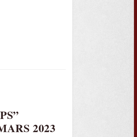
PS”
MARS 2023