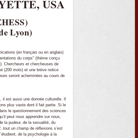
YETTE, USA
(EHESS)
 de Lyon)
cations (en français ou en anglais)
ésentations du corps" (thème conçu
nie). Chercheurs et chercheuses de
mé (200 mots) et une brève notice
nses seront acheminées au cours de
il est aussi une donnée culturelle. Il
s plus vaste dont il fait partie. Si le
re dans le questionnement des sciences
qu’il peut nous apprendre sur nous,
e la pudeur, de la sexualité, du
f, tout un champ de réflexions s’est
étudient, de la psychologie à la