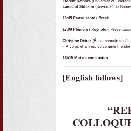
Florent Réthoré
(University of Colorado
Lancelot Stücklin
(Université de Genève)
16:45 Pause santé / Break
17:00 Plénière / Keynote
– Présentation
Christine Détrez
(École normale supérie
« À corps et à rires, où comment rendre 
18h15 Mot de conclusion
[English follows]
“RE
COLLOQUE 