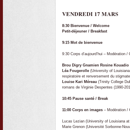
VENDREDI 17 MARS
8:30 Bienvenue / Welcome
Petit-déjeuner / Breakfast
9:15 Mot de bienvenue
9:30 Corps d’aujourd’hui – Modération / 
Brou Digry Gnamien Rosine Kouadio
Léa Fougerolle
(University of Louisiana 
respiratoire et renversement du stigmat
Louise Kari Méreau
(Trinity College Du
romans de Virginie Despentes (1990-201
10:45 Pause santé / Break
11:00 Corps en images
– Modération / 
Lucas Lezian (University of Louisiana at
Marie Grenon (Université Sorbonne-Nouve