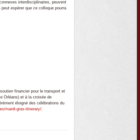
 connexes interdisciplinaires, peuvent
on peut espérer que ce colloque pourra
utien financier pour le transport et
e Orléans) et à la croisée de
bérément éloigné des célébrations du
es/mardi-gras-itinerary/;