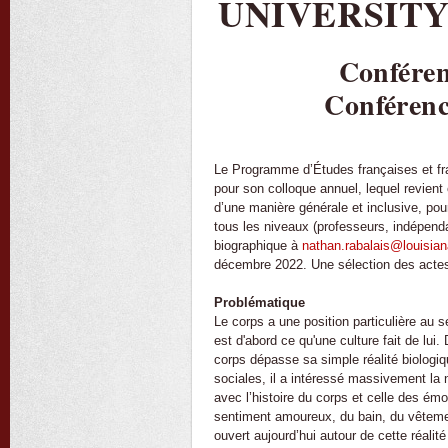
UNIVERSITY
Conféren
Conférenc
Le Programme d’Études françaises et fra
pour son colloque annuel, lequel revient
d’une manière générale et inclusive, pour
tous les niveaux (professeurs, indépenda
biographique à
nathan.rabalais@louisia
décembre 2022. Une sélection des actes
Problématique
Le corps a une position particulière au s
est d'abord ce qu'une culture fait de lui.
corps dépasse sa simple réalité biologiq
sociales, il a intéressé massivement la 
avec l’histoire du corps et celle des émo
sentiment amoureux, du bain, du vêtement
ouvert aujourd’hui autour de cette réali