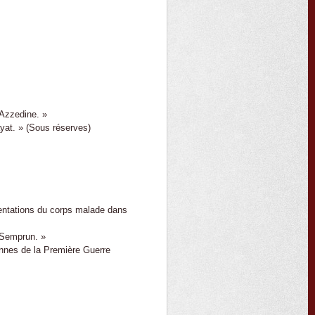
 Azzedine. »
ayat. » (Sous réserves)
sentations du corps malade dans
e Semprun. »
iennes de la Première Guerre